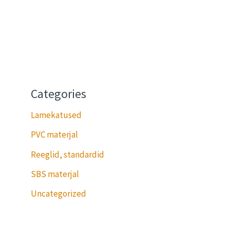
Categories
Lamekatused
PVC materjal
Reeglid, standardid
SBS materjal
Uncategorized