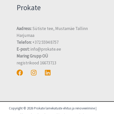
Prokate
Aadress:
Sütiste tee, Mustamäe Tallinn
Harjumaa
Telefon:
+372 5594 8757
E-post:
info@prokate.ee
Maring Grupp OÜ
registrikood 16673713
Copyright © 2026 Prokate lamekatuste ehitus ja renoveerimine |