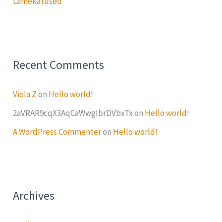
Lamekatused
Recent Comments
Viola Z
on
Hello world!
2aVRAR9cqX3AqCaWwgIbrDVbxTx
on
Hello world!
A WordPress Commenter
on
Hello world!
Archives