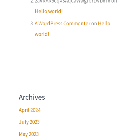
2aVRAR9cqX3AqCaWwgIbrDVbxTx
on
Hello world!
A WordPress Commenter
on
Hello
world!
Archives
April 2024
July 2023
May 2023